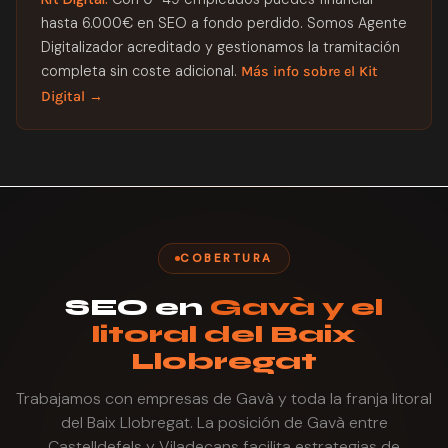
hasta 6.000€ en SEO a fondo perdido. Somos Agente
Digitalizador acreditado y gestionamos la tramitación
completa sin coste adicional.
Más info sobre el Kit
Digital →
COBERTURA
SEO en
Gavà y el
litoral del Baix
Llobregat
Trabajamos con empresas de Gavà y toda la franja litoral
del Baix Llobregat. La posición de Gavà entre
Castelldefels y Viladecans facilita estrategias de