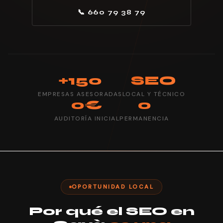
📞 660 79 38 79
+150
SEO
EMPRESAS ASESORADAS
LOCAL Y TÉCNICO
0€
0
AUDITORÍA INICIAL
PERMANENCIA
OPORTUNIDAD LOCAL
Por qué el SEO en