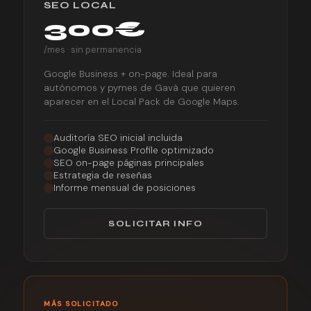
SEO LOCAL
300€
/mes · sin permanencia
Google Business + on-page. Ideal para
autónomos y pymes de Gavà que quieren
aparecer en el Local Pack de Google Maps.
Auditoría SEO inicial incluida
Google Business Profile optimizado
SEO on-page páginas principales
Estrategia de reseñas
Informe mensual de posiciones
SOLICITAR INFO
MÁS SOLICITADO