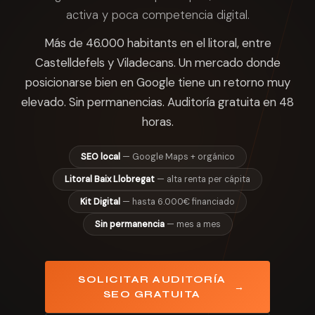
activa y poca competencia digital.
Más de 46.000 habitants en el litoral, entre
Castelldefels y Viladecans. Un mercado donde
posicionarse bien en Google tiene un retorno muy
elevado. Sin permanencias. Auditoría gratuita en 48
horas.
SEO local
— Google Maps + orgánico
Litoral Baix Llobregat
— alta renta per cápita
Kit Digital
— hasta 6.000€ financiado
Sin permanencia
— mes a mes
SOLICITAR AUDITORÍA
→
SEO GRATUITA