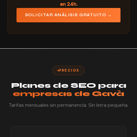
en 24h.
SOLICITAR ANÁLISIS GRATUITO →
PRECIOS
Planes de SEO para
empresas de Gavà
Tarifas mensuales sin permanencia. Sin letra pequeña.