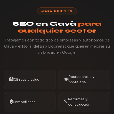
PARA QUIÉN ES
SEO en Gavà
para
cualquier sector
Trabajamos con todo tipo de empresas y autónomos de
Gavà y el litoral del Baix Llobregat que quieren mejorar su
visibilidad en Google.
Restaurantes y
🏥
🍽️
Clínicas y salud
hostelería
Reformas y
🏠
🔨
Inmobiliarias
construcción