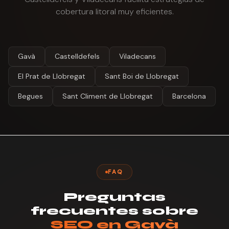
cobertura litoral muy eficientes.
Gavà
Castelldefels
Viladecans
El Prat de Llobregat
Sant Boi de Llobregat
Begues
Sant Climent de Llobregat
Barcelona
FAQ
Preguntas
frecuentes sobre
SEO en Gavà