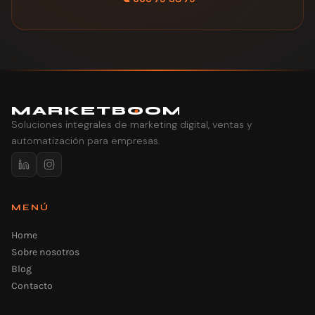
MARK
E
TB
O
O
M
Soluciones integrales de marketing digital, ventas y
automatización para empresas.
MENÚ
Home
Sobre nosotros
Blog
Contacto