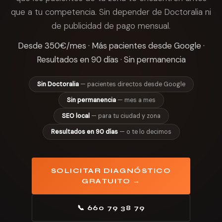
que a tu competencia. Sin depender de Doctoralia ni
de publicidad de pago mensual.
Desde 350€/mes · Más pacientes desde Google ·
Resultados en 90 días · Sin permanencia
Sin Doctoralia
— pacientes directos desde Google
Sin permanencia
— mes a mes
SEO local
— para tu ciudad y zona
Resultados en 90 días
— o te lo decimos
SOLICITAR DIAGNÓSTICO
GRATUITO →
📞 660 79 38 79