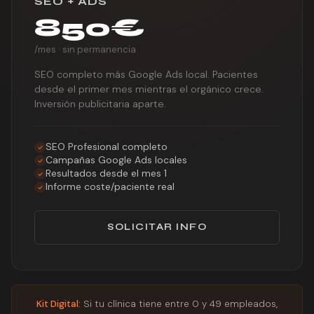
SEO + ADS
850€
/mes · sin permanencia
SEO completo más Google Ads local. Pacientes
desde el primer mes mientras el orgánico crece.
Inversión publicitaria aparte.
SEO Profesional completo
Campañas Google Ads locales
Resultados desde el mes 1
Informe coste/paciente real
SOLICITAR INFO
Kit Digital:
Si tu clínica tiene entre 0 y 49 empleados,