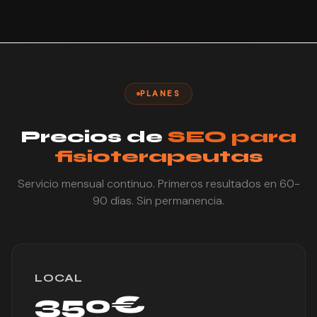
PLANES
Precios de
SEO para
fisioterapeutas
Servicio mensual continuo. Primeros resultados en 60-
90 días. Sin permanencia.
LOCAL
350€