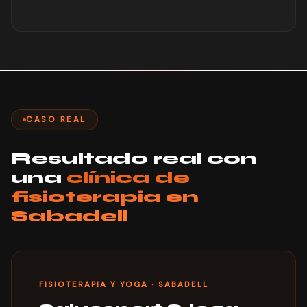
CASO REAL
Resultado real con
una
clínica de
fisioterapia en
Sabadell
FISIOTERAPIA Y YOGA · SABADELL