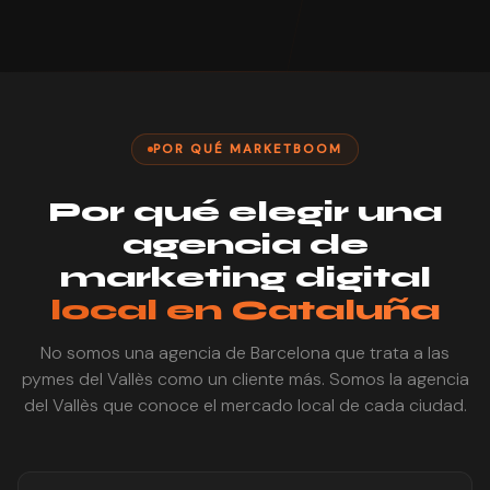
POR QUÉ MARKETBOOM
Por qué elegir una
agencia de
marketing digital
local en Cataluña
No somos una agencia de Barcelona que trata a las
pymes del Vallès como un cliente más. Somos la agencia
del Vallès que conoce el mercado local de cada ciudad.