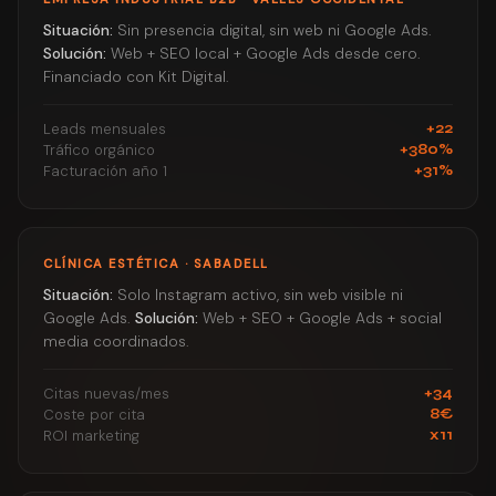
Situación:
Sin presencia digital, sin web ni Google Ads.
Solución:
Web + SEO local + Google Ads desde cero.
Financiado con Kit Digital.
Leads mensuales
+22
Tráfico orgánico
+380%
Facturación año 1
+31%
CLÍNICA ESTÉTICA · SABADELL
Situación:
Solo Instagram activo, sin web visible ni
Google Ads.
Solución:
Web + SEO + Google Ads + social
media coordinados.
Citas nuevas/mes
+34
Coste por cita
8€
ROI marketing
x11