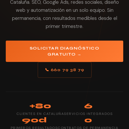
Cataluña. SEO, Google Ads, redes sociales, diseño
web y automatización en un solo equipo. Sin
permanencia, con resultados medibles desde el
primer trimestre.
SOLICITAR DIAGNÓSTICO
GRATUITO →
📞 660 79 38 79
+80
6
CLIENTES EN CATALUÑA
SERVICIOS INTEGRADOS
90d
0
PRIMEROS RESULTADOS
CONTRATOS DE PERMANENCIA