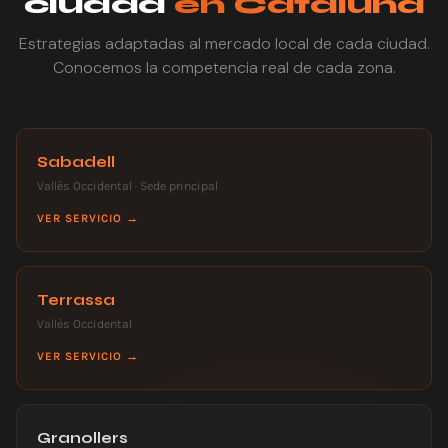
ciudad
en Cataluña
Estrategias adaptadas al mercado local de cada ciudad.
Conocemos la competencia real de cada zona.
Sabadell
Vallès Occidental · Sede principal
VER SERVICIO →
Terrassa
Vallès Occidental
VER SERVICIO →
Granollers