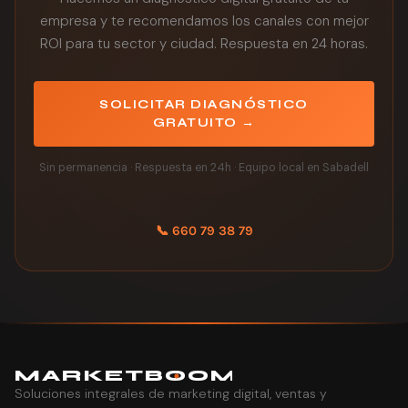
empresa y te recomendamos los canales con mejor
ROI para tu sector y ciudad. Respuesta en 24 horas.
SOLICITAR DIAGNÓSTICO
GRATUITO →
Sin permanencia · Respuesta en 24h · Equipo local en Sabadell
📞 660 79 38 79
MARK
E
TB
O
O
M
Soluciones integrales de marketing digital, ventas y