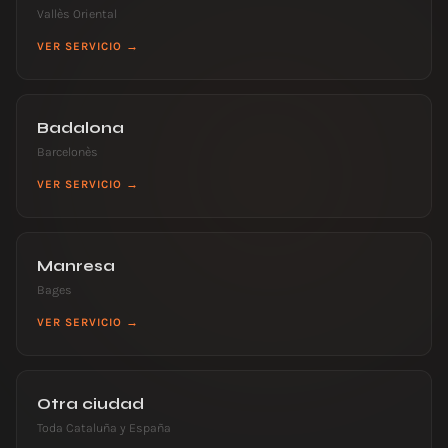
Vallès Oriental
VER SERVICIO →
Badalona
Barcelonès
VER SERVICIO →
Manresa
Bages
VER SERVICIO →
Otra ciudad
Toda Cataluña y España