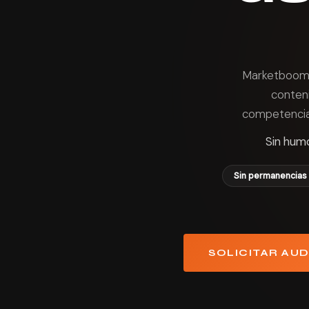
Marketboom
conten
competencia
Sin humo
Sin permanencias
SOLICITAR AUD