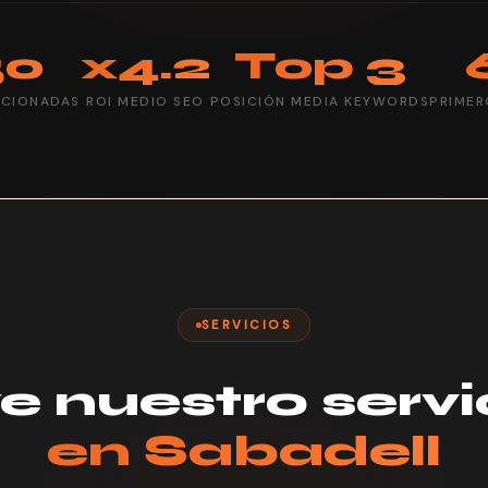
50
x4.2
Top 3
ICIONADAS
ROI MEDIO SEO
POSICIÓN MEDIA KEYWORDS
PRIMER
SERVICIOS
e nuestro servi
en Sabadell