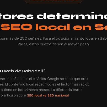
tores determin
l
SEO local en S
sa más de 200 señales. Para el posicionamiento local en Saba
Vallès, estos cuatro tienen el mayor peso.
tu web de Sabadell?
encionan Sabadell ni el Vallès, Google no sabe que eres
s. El contenido local específico es el factor más rápido
o tiene en los primeros meses. La diferencia entre
o artículo sobre
.
SEO local vs SEO nacional