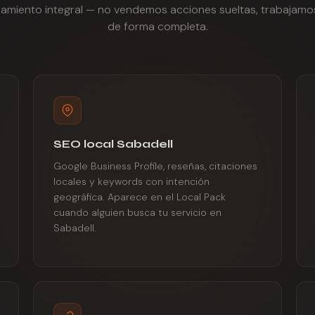
namiento integral — no vendemos acciones sueltas, trabajamo
de forma completa.
SEO local Sabadell
Google Business Profile, reseñas, citaciones
locales y keywords con intención
geográfica. Aparece en el Local Pack
cuando alguien busca tu servicio en
Sabadell.