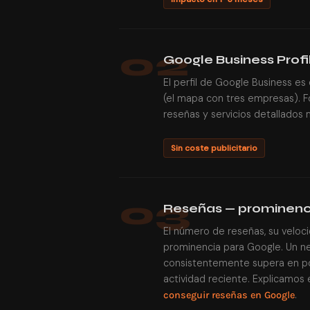
02
Google Business Profi
El perfil de Google Business es
(el mapa con tres empresas). F
reseñas y servicios detallados mul
Sin coste publicitario
03
Reseñas — prominenci
El número de reseñas, su veloc
prominencia para Google. Un n
consistentemente supera en p
actividad reciente. Explicamos
.
conseguir reseñas en Google