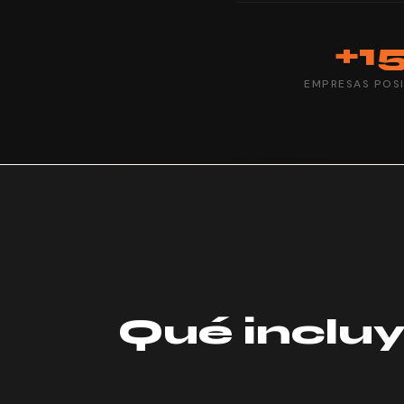
+1
EMPRESAS POS
Qué incluy