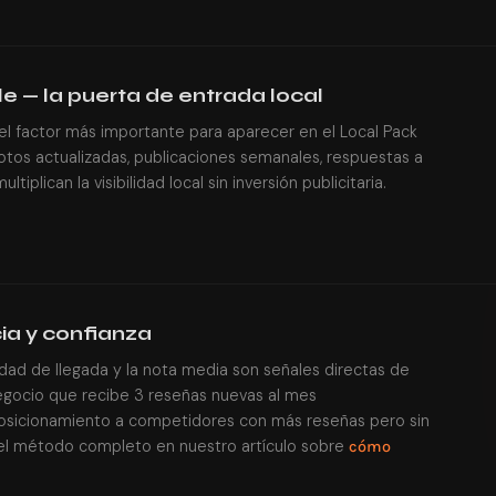
le — la puerta de entrada local
 el factor más importante para aparecer en el Local Pack
otos actualizadas, publicaciones semanales, respuestas a
tiplican la visibilidad local sin inversión publicitaria.
a y confianza
idad de llegada y la nota media son señales directas de
egocio que recibe 3 reseñas nuevas al mes
osicionamiento a competidores con más reseñas pero sin
 el método completo en nuestro artículo sobre
cómo