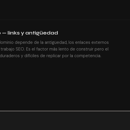
 — links y antigüedad
dominio depende de la antigüedad, los enlaces externos
 trabajo SEO. Es el factor más lento de construir pero el
uraderos y difíciles de replicar por la competencia.