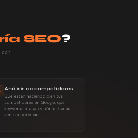
ría SEO
?
e con
Análisis de competidores
Qué están haciendo bien tus
competidores en Google, qué
keywords atacan y dónde tienes
ventaja potencial.