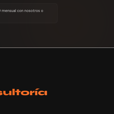
O mensual con nosotros o
ultoría