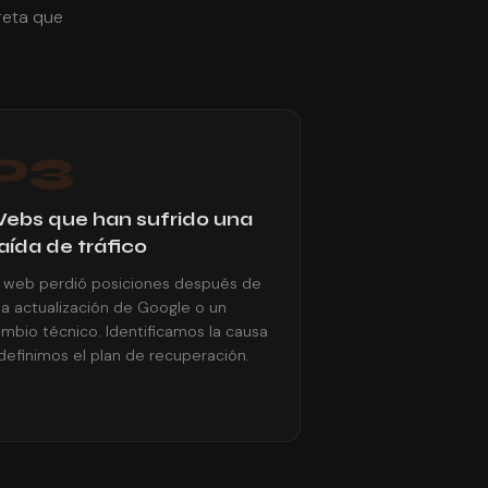
reta que
03
ebs que han sufrido una
aída de tráfico
 web perdió posiciones después de
a actualización de Google o un
mbio técnico. Identificamos la causa
definimos el plan de recuperación.