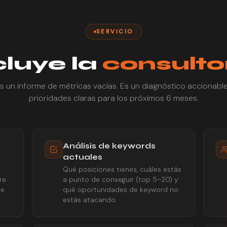
SERVICIO
cluye la
consulto
s un informe de métricas vacías. Es un diagnóstico accionabl
prioridades claras para los próximos 6 meses.
Análisis de keywords
actuales
Qué posiciones tienes, cuáles estás
re
a punto de conseguir (top 5–20) y
ve
qué oportunidades de keyword no
estás atacando.