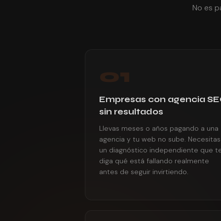
No es p
01
Empresas con agencia S
sin resultados
Llevas meses o años pagando a una
agencia y tu web no sube. Necesitas
un diagnóstico independiente que t
diga qué está fallando realmente
antes de seguir invirtiendo.