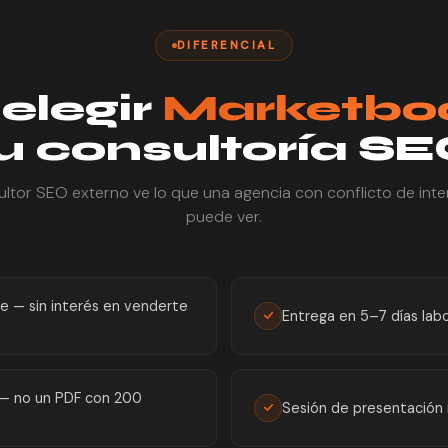
DIFERENCIAL
elegir
Marketb
u consultoría S
ltor SEO externo ve lo que una agencia con conflicto de int
puede ver.
e — sin interés en venderte
Entrega en 5–7 días lab
o — no un PDF con 200
Sesión de presentación 