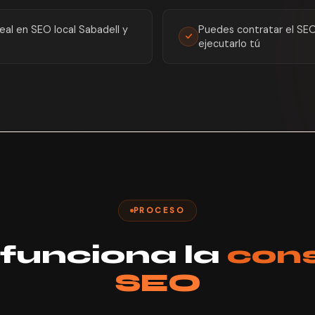
eal en SEO local Sabadell y
Puedes contratar el SE
ejecutarlo tú
PROCESO
funciona la
cons
SEO