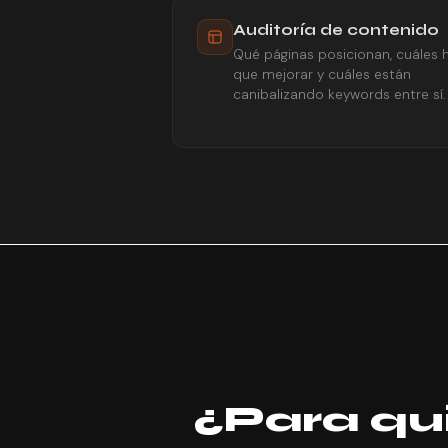
Auditoría de contenido
Qué páginas posicionan, cuáles 
que mejorar y cuáles están
canibalizando keywords entre sí.
¿Para qu