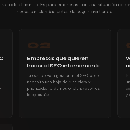
ara todo el mundo. Es para empresas con una situación conc
necesitan claridad antes de seguir invirtiendo.
02
EO
Empresas que quieren
W
hacer el SEO internamente
c
Tu equipo va a gestionar el SEO, pero
Tu
necesita una hoja de ruta clara y
un
e
priorizada. Te damos el plan, vosotros
ca
lo ejecutáis.
y 