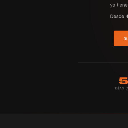
ya tiene
Desde 40
S
DÍAS 