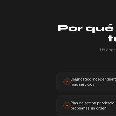
Por qué 
t
Un consu
Diagnóstico independient
más servicios
Plan de acción priorizad
problemas sin orden