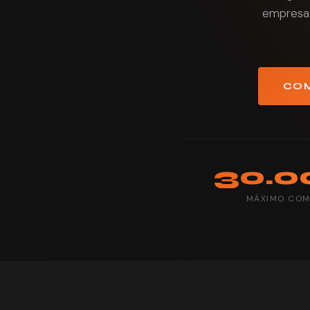
empresa 
COM
30.
MÁXIMO COM