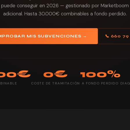
puede conseguir en 2026 — gestionado por Marketboom 
adicional. Hasta 30.000€ combinables a fondo perdido.
PROBAR MIS SUBVENCIONES →
📞 660 79
000€
0€
100%
BINABLE
COSTE DE TRAMITACIÓN
A FONDO PERDIDO
DIA