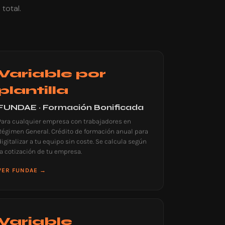
total.
Variable por
plantilla
FUNDAE · Formación Bonificada
Para cualquier empresa con trabajadores en
Régimen General. Crédito de formación anual para
digitalizar a tu equipo sin coste. Se calcula según
la cotización de tu empresa.
VER FUNDAE →
Variable