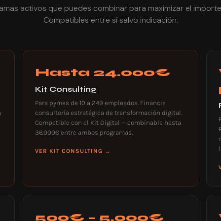
amas activos que puedes combinar para maximizar el importe 
Compatibles entre sí salvo indicación.
Hasta 24.000€
Kit Consulting
Para pymes de 10 a 249 empleados. Financia
y
consultoría estratégica de transformación digital.
Compatible con el Kit Digital — combinable hasta
36.000€ entre ambos programas.
VER KIT CONSULTING →
500€ – 5.000€