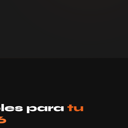
les para
tu
6