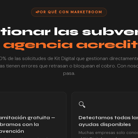
POR QUÉ CON MARKETBOOM
tionar las subv
 agencia acredi
0% de las solicitudes de Kit Digital que gestionan directament
s tienen errores que retrasan o bloquean el cobro. Con nos
pasa.
🔍
amitación gratuita —
Detectamos todas la
bramos con la
ayudas disponibles
bvención
Muchas empresas solo cono