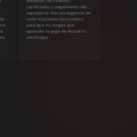
n
adhesión, facturación,
certificados y seguimiento del
expediente. Nos encargamos de
de
todo el proceso burocrático
ico
para que no tengas que
as
aprender la jerga de Red.es ni
esa
Justificapp.