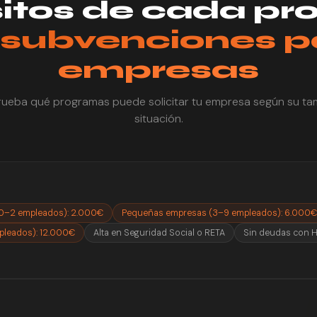
itos de cada p
subvenciones p
empresas
eba qué programas puede solicitar tu empresa según su ta
situación.
0–2 empleados): 2.000€
Pequeñas empresas (3–9 empleados): 6.000€
leados): 12.000€
Alta en Seguridad Social o RETA
Sin deudas con H