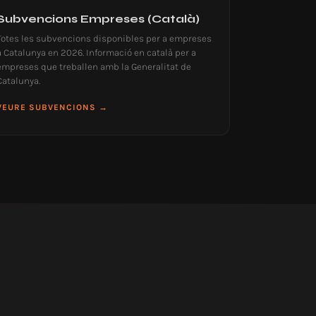
Subvencions Empreses (Català)
Totes les subvencions disponibles per a empreses
a Catalunya en 2026. Informació en català per a
empreses que treballen amb la Generalitat de
Catalunya.
VEURE SUBVENCIONS →