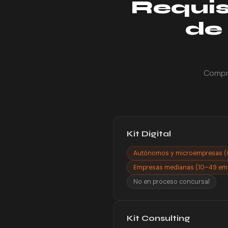
Requis
de
Compru
Kit Digital
Autónomos y microempresas (
Empresas medianas (10–49 emp
No en proceso concursal
Kit Consulting