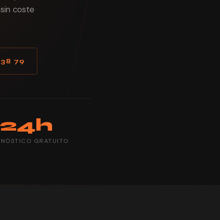
sin coste
 38 79
24h
GNÓSTICO GRATUITO