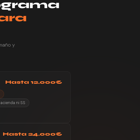
rograma
ara
maño y
Hasta 12.000€
acienda ni SS
Hasta 24.000€