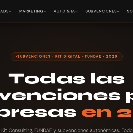
 ADS
MARKETING
AUTO & IA
SUBVENCIONES
SO
SUBVENCIONES · KIT DIGITAL · FUNDAE · 2026
Todas las
venciones 
presas
en 
al, Kit Consulting, FUNDAE y subvenciones autonómicas. Todo