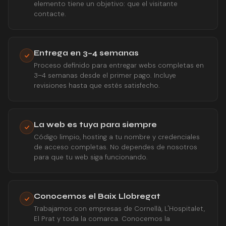
elemento tiene un objetivo: que el visitante
contacte.
Entrega en 3–4 semanas
Proceso definido para entregar webs completas en
3–4 semanas desde el primer pago. Incluye
revisiones hasta que estés satisfecho.
La web es tuya para siempre
Código limpio, hosting a tu nombre y credenciales
de acceso completas. No dependes de nosotros
para que tu web siga funcionando.
Conocemos el Baix Llobregat
Trabajamos con empresas de Cornellà, L'Hospitalet,
El Prat y toda la comarca. Conocemos la