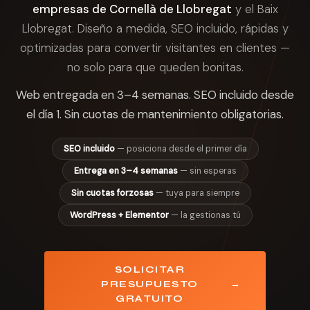
empresas de Cornellà de Llobregat
y el Baix
Llobregat. Diseño a medida, SEO incluido, rápidas y
optimizadas para convertir visitantes en clientes —
no solo para que queden bonitas.
Web entregada en 3–4 semanas. SEO incluido desde
el día 1. Sin cuotas de mantenimiento obligatorias.
SEO incluido
— posiciona desde el primer día
Entrega en 3–4 semanas
— sin esperas
Sin cuotas forzosas
— tuya para siempre
WordPress + Elementor
— la gestionas tú
SOLICITAR
→
PRESUPUESTO
GRATUITO