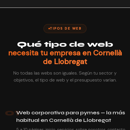
TIPOS DE WEB
Qué tipo de web
necesita tu empresa en Cornellà
de Llobregat
No todas las webs son iguales. Según tu sector y
objetivos, el tipo de web y el presupuesto varían.
01
Web corporativa para pymes — la más
habitual en Cornellà de Llobregat
5 a 10 páginas: inicio, servicios, sobre nosotros, contacto