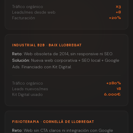
Tráfico orgánico
x3
Leads/mes desde web
+8
Facturación
+20%
INDUSTRIAL B2B · BAIX LLOBREGAT
Reto:
Web obsoleta de 2014, sin responsive ni SEO.
Solución:
Nueva web corporativa + SEO local + Google
Ads. Financiado con Kit Digital.
Tráfico orgánico
+280%
Leads nuevos/mes
18
Kit Digital usado
6.000€
FISIOTERAPIA · CORNELLÀ DE LLOBREGAT
Reto:
Web sin CTA claros ni integración con Google