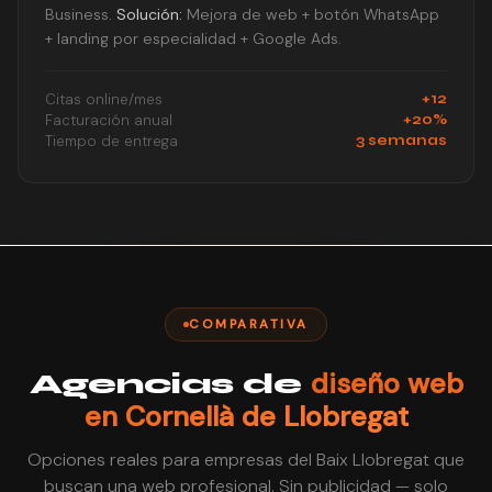
Business.
Solución:
Mejora de web + botón WhatsApp
+ landing por especialidad + Google Ads.
Citas online/mes
+12
Facturación anual
+20%
Tiempo de entrega
3 semanas
COMPARATIVA
diseño web
Agencias de
en Cornellà de Llobregat
Opciones reales para empresas del Baix Llobregat que
buscan una web profesional. Sin publicidad — solo