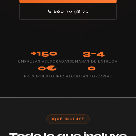
📞 660 79 38 79
+150
3–4
EMPRESAS ASESORADAS
SEMANAS DE ENTREGA
0€
0
PRESUPUESTO INICIAL
CUOTAS FORZOSAS
QUÉ INCLUYE
Todo lo que incluye