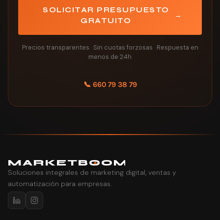
SOLICITAR PRESUPUESTO
→
GRATUITO
Precios transparentes
·
Sin cuotas forzosas
·
Respuesta en
menos de 24h
📞 660 79 38 79
MARK
E
TB
O
O
M
Soluciones integrales de marketing digital, ventas y
automatización para empresas.