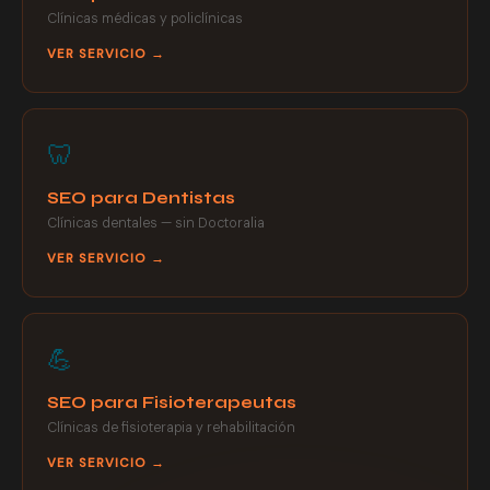
Clínicas médicas y policlínicas
VER SERVICIO →
🦷
SEO para Dentistas
Clínicas dentales — sin Doctoralia
VER SERVICIO →
💪
SEO para Fisioterapeutas
Clínicas de fisioterapia y rehabilitación
VER SERVICIO →