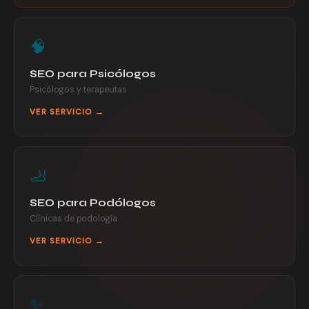
🧠
SEO para Psicólogos
Psicólogos y terapeutas
VER SERVICIO →
🦶
SEO para Podólogos
Clínicas de podología
VER SERVICIO →
✨