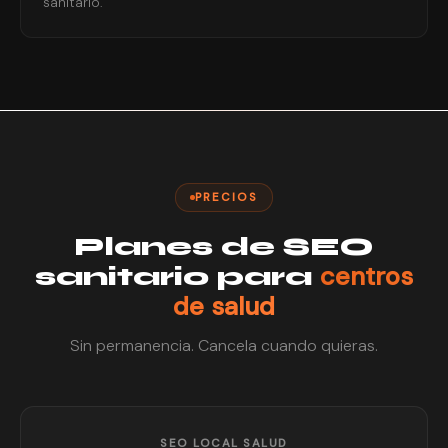
sanitario.
PRECIOS
Planes de SEO
centros
sanitario para
de salud
Sin permanencia. Cancela cuando quieras.
SEO LOCAL SALUD