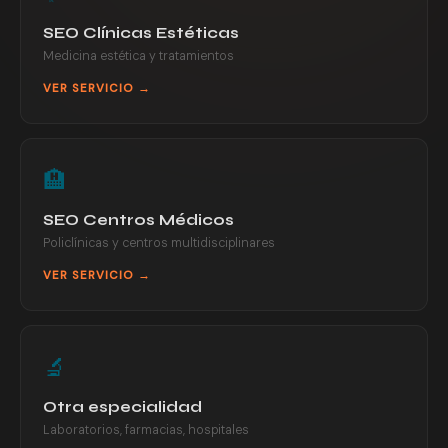
SEO Clínicas Estéticas
Medicina estética y tratamientos
VER SERVICIO →
🏨
SEO Centros Médicos
Policlínicas y centros multidisciplinares
VER SERVICIO →
🔬
Otra especialidad
Laboratorios, farmacias, hospitales