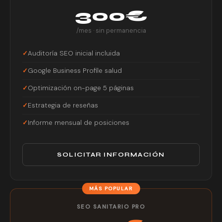
300€
/mes · sin permanencia
Auditoría SEO inicial incluida
Google Business Profile salud
Optimización on-page 5 páginas
Estrategia de reseñas
Informe mensual de posiciones
SOLICITAR INFORMACIÓN
SEO SANITARIO PRO