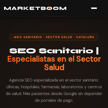
MARK
E
TB
O
O
M
SEO SANITARIO · SECTOR SALUD · CATALUÑA
SEO Sanitario |
Especialistas en el Sector
Salud
Agencia SEO especializada en el sector sanitario:
clínicas, hospitales, farmacias, laboratorios y centros
de salud. Más pacientes desde Google sin depender
de portales de pago.