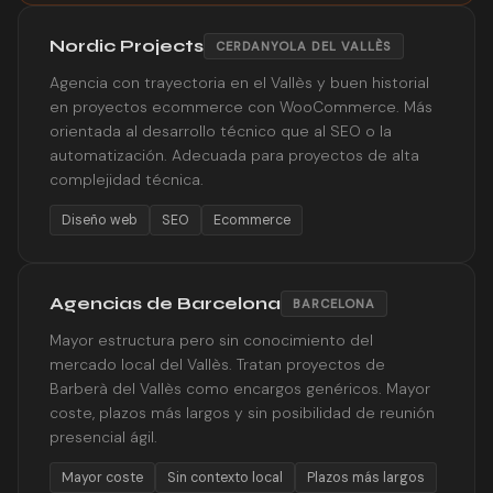
Nordic Projects
CERDANYOLA DEL VALLÈS
Agencia con trayectoria en el Vallès y buen historial
en proyectos ecommerce con WooCommerce. Más
orientada al desarrollo técnico que al SEO o la
automatización. Adecuada para proyectos de alta
complejidad técnica.
Diseño web
SEO
Ecommerce
Agencias de Barcelona
BARCELONA
Mayor estructura pero sin conocimiento del
mercado local del Vallès. Tratan proyectos de
Barberà del Vallès como encargos genéricos. Mayor
coste, plazos más largos y sin posibilidad de reunión
presencial ágil.
Mayor coste
Sin contexto local
Plazos más largos