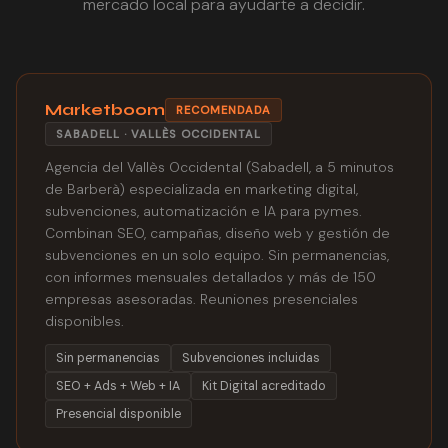
mercado local para ayudarte a decidir.
Marketboom
RECOMENDADA
SABADELL · VALLÈS OCCIDENTAL
Agencia del Vallès Occidental (Sabadell, a 5 minutos
de Barberà) especializada en marketing digital,
subvenciones, automatización e IA para pymes.
Combinan SEO, campañas, diseño web y gestión de
subvenciones en un solo equipo. Sin permanencias,
con informes mensuales detallados y más de 150
empresas asesoradas. Reuniones presenciales
disponibles.
Sin permanencias
Subvenciones incluidas
SEO + Ads + Web + IA
Kit Digital acreditado
Presencial disponible