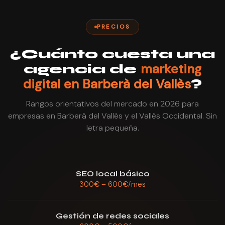
PRECIOS
¿Cuánto cuesta una
marketing
agencia de
digital en Barberà del Vallès
?
Rangos orientativos del mercado en 2026 para
empresas en Barberà del Vallès y el Vallès Occidental. Sin
letra pequeña.
SEO local básico
300€ – 600€/mes
Gestión de redes sociales