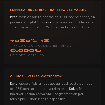
EMPRESA INDUSTRIAL · BARBERÀ DEL VALLÈS
Reto:
Web obsoleta, captación 100% por referidos, sin
presencia digital.
Solución:
Nueva web + SEO técnico
+ Google Ads local + CRM. Financiado con Kit Digital.
+280%
18
TRÁFICO ORGÁNICO
LEADS/MES NUEVOS
6.000€
KIT DIGITAL OBTENIDO
CLÍNICA · VALLÈS OCCIDENTAL
Reto:
Google Ads sin estrategia local, coste por lead
de 48€ con tasa de conversión baja.
Solución:
Restructuración completa + segmentación por
municipio + landing page específica.