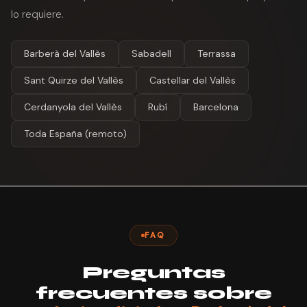
lo requiere.
Barberà del Vallès
Sabadell
Terrassa
Sant Quirze del Vallès
Castellar del Vallès
Cerdanyola del Vallès
Rubí
Barcelona
Toda España (remoto)
FAQ
Preguntas
frecuentes sobre