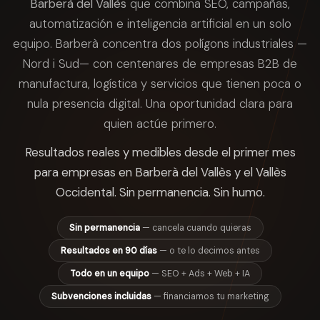
Barberà del Vallès
que combina SEO, campañas,
automatización e inteligencia artificial en un solo
equipo. Barberà concentra dos polígons industriales —
Nord i Sud— con centenares de empresas B2B de
manufactura, logística y servicios que tienen poca o
nula presencia digital. Una oportunidad clara para
quien actúe primero.
Resultados reales y medibles desde el primer mes
para empresas en Barberà del Vallès y el Vallès
Occidental. Sin permanencia. Sin humo.
Sin permanencia
— cancela cuando quieras
Resultados en 90 días
— o te lo decimos antes
Todo en un equipo
— SEO + Ads + Web + IA
Subvenciones incluidas
— financiamos tu marketing