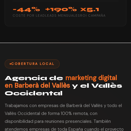
-44%
+190%
x5.1
COSTE POR LEAD
LEADS MENSUALES
ROI CAMPAÑA
COBERTURA LOCAL
marketing digital
Agencia de
en Barberà del Vallès
y el Vallès
Occidental
Trabajamos con empresas de Barberà del Vallès y todo el
Vallès Occidental de forma 100% remota, con
disponibilidad para reuniones presenciales. También
atendemos empresas de toda España cuando el proyecto