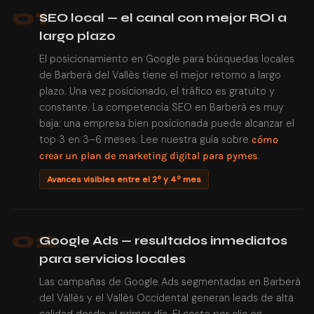
01
SEO local — el canal con mejor ROI a
largo plazo
El posicionamiento en Google para búsquedas locales
de Barberà del Vallès tiene el mejor retorno a largo
plazo. Una vez posicionado, el tráfico es gratuito y
constante. La competencia SEO en Barberà es muy
baja: una empresa bien posicionada puede alcanzar el
top 3 en 3–6 meses. Lee nuestra guía sobre
cómo
.
crear un plan de marketing digital para pymes
Avances visibles entre el 2º y 4º mes
02
Google Ads — resultados inmediatos
para servicios locales
Las campañas de Google Ads segmentadas en Barberà
del Vallès y el Vallès Occidental generan leads de alta