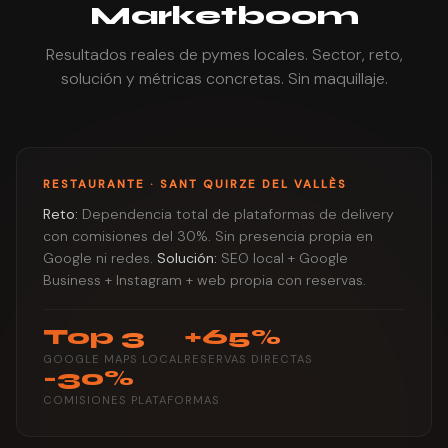
Marketboom
Resultados reales de pymes locales. Sector, reto,
solución y métricas concretas. Sin maquillaje.
RESTAURANTE · SANT QUIRZE DEL VALLÈS
Reto:
Dependencia total de plataformas de delivery
con comisiones del 30%. Sin presencia propia en
Google ni redes.
Solución:
SEO local + Google
Business + Instagram + web propia con reservas.
Top 3
+65%
GOOGLE MAPS LOCAL
RESERVAS DIRECTAS
-30%
COMISIONES PLATAFORMAS