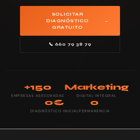
SOLICITAR
→
DIAGNÓSTICO
GRATUITO
📞 660 79 38 79
+150
Marketing
EMPRESAS ASESORADAS
DIGITAL INTEGRAL
0€
0
DIAGNÓSTICO INICIAL
PERMANENCIA