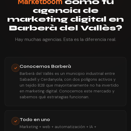
Marketboom
como tu
agencia de
marketing digital en
Barberà del Vallès?
Hay muchas agencias. Esta es la diferencia real.
Conocemos Barberà
Barberà del Vallès es un municipio industrial entre
Sabadell y Cerdanyola, con dos polígons activos y
un tejido B2B que mayoritariamente no ha invertido
en marketing digital. Conocemos este mercado y
sabemos qué estrategias funcionan.
Todo en uno
Marketing + web + automatización + IA +