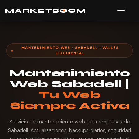
MARK
E
TB
O
O
M
MANTENIMIENTO WEB · SABADELL · VALLÈS
OCCIDENTAL
Mantenimiento
Web Sabadell |
Tu Web
Siempre Activa
Servicio de mantenimiento web para empresas de
Sabadell. Actualizaciones, backups diarios, seguridad