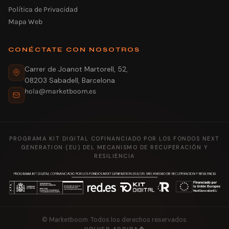
Política de Privacidad
Mapa Web
CONÉCTATE CON NOSOTROS
Carrer de Joanot Martorell, 52,
08203 Sabadell, Barcelona
hola@marketboom.es
PROGRAMA KIT DIGITAL COFINANCIADO POR LOS FONDOS NEXT
GENERATION (EU) DEL MECANISMO DE RECUPERACIÓN Y
RESILIENCIA
© Marketboom. Todos los derechos reservados.
VOLVER ARRIBA