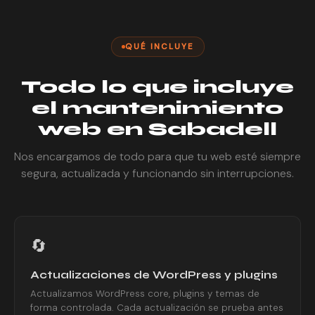
QUÉ INCLUYE
Todo lo que incluye
el mantenimiento
web en Sabadell
Nos encargamos de todo para que tu web esté siempre
segura, actualizada y funcionando sin interrupciones.
🔄
Actualizaciones de WordPress y plugins
Actualizamos WordPress core, plugins y temas de
forma controlada. Cada actualización se prueba antes