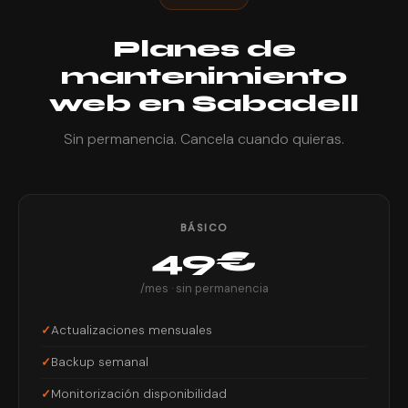
Planes de
mantenimiento
web en Sabadell
Sin permanencia. Cancela cuando quieras.
BÁSICO
49€
/mes · sin permanencia
Actualizaciones mensuales
Backup semanal
Monitorización disponibilidad