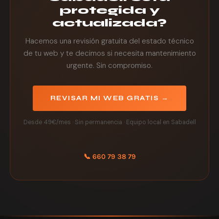
protegida y
actualizada?
Hacemos una revisión gratuita del estado técnico
de tu web y te decimos si necesita mantenimiento
urgente. Sin compromiso.
REVISAR MI WEB GRATIS →
Desde 49€/mes · Sin permanencia · Equipo local en Sabadell
📞 660 79 38 79