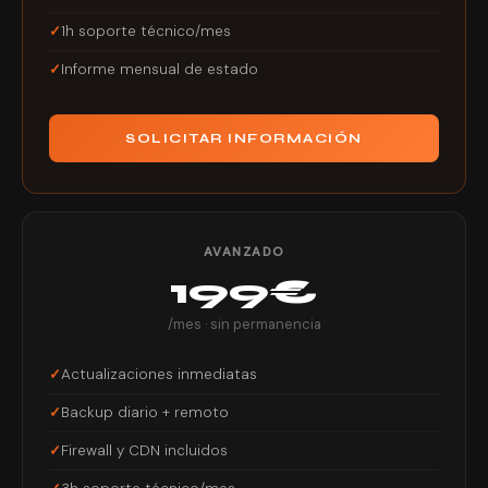
1h soporte técnico/mes
Informe mensual de estado
SOLICITAR INFORMACIÓN
AVANZADO
199€
/mes · sin permanencia
Actualizaciones inmediatas
Backup diario + remoto
Firewall y CDN incluidos