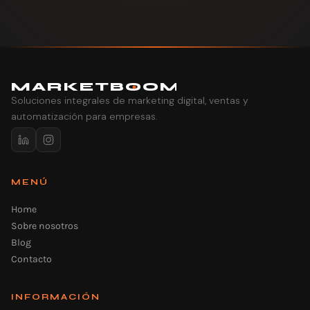
MARK
E
TB
O
O
M
Soluciones integrales de marketing digital, ventas y
automatización para empresas.
MENÚ
Home
Sobre nosotros
Blog
Contacto
INFORMACIÓN