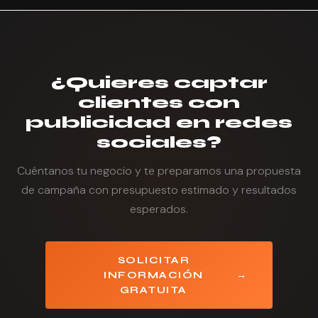
¿Quieres captar
clientes con
publicidad en redes
sociales?
Cuéntanos tu negocio y te preparamos una propuesta
de campaña con presupuesto estimado y resultados
esperados.
SOLICITAR
INFORMACIÓN
→
GRATUITA