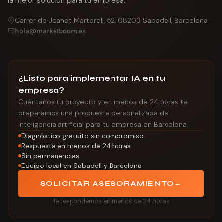
la mejor solución para tu empresa.
Carrer de Joanot Martorell, 52, 08203 Sabadell, Barcelona
hola@marketboom.es
¿Listo para implementar IA en tu
empresa?
Cuéntanos tu proyecto y en menos de 24 horas te
preparamos una propuesta personalizada de
inteligencia artificial para tu empresa en Barcelona.
Diagnóstico gratuito sin compromiso
Respuesta en menos de 24 horas
Sin permanencias
Equipo local en Sabadell y Barcelona
SOLICITAR ASESORAMIENTO
→
Te respondemos en menos de 24 horas