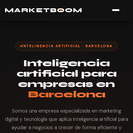
MARK
E
TB
O
O
M
INTELIGENCIA ARTIFICIAL · BARCELONA
Inteligencia
artificial para
empresas en
Barcelona
Somos una empresa especializada en marketing
digital y tecnología que aplica inteligencia artificial para
ayudar a negocios a crecer de forma eficiente y