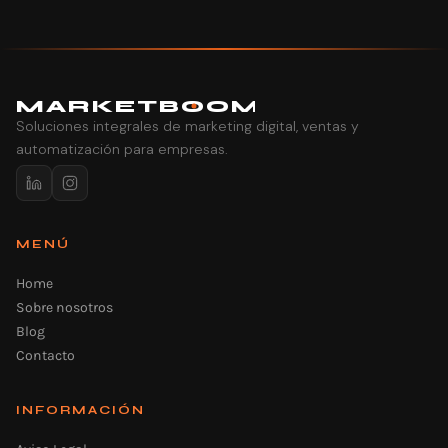
MARK
E
TB
O
O
M
Soluciones integrales de marketing digital, ventas y
automatización para empresas.
MENÚ
Home
Sobre nosotros
Blog
Contacto
INFORMACIÓN