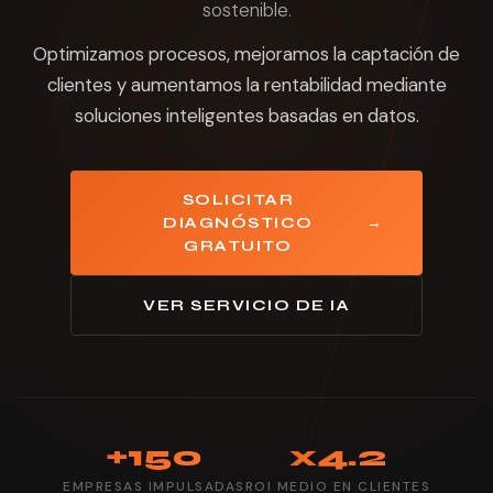
sostenible.
Optimizamos procesos, mejoramos la captación de
clientes y aumentamos la rentabilidad mediante
soluciones inteligentes basadas en datos.
SOLICITAR
DIAGNÓSTICO
→
GRATUITO
VER SERVICIO DE IA
+150
x4.2
EMPRESAS IMPULSADAS
ROI MEDIO EN CLIENTES